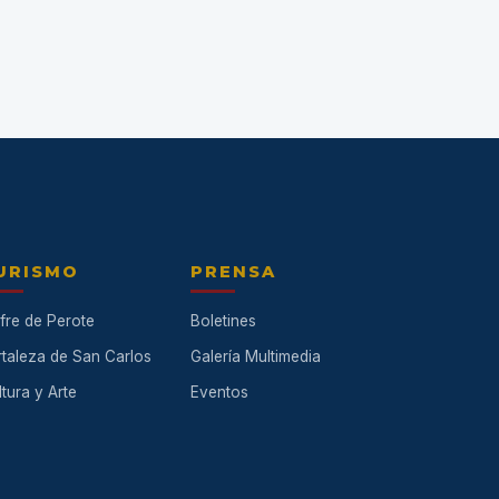
URISMO
PRENSA
fre de Perote
Boletines
rtaleza de San Carlos
Galería Multimedia
tura y Arte
Eventos