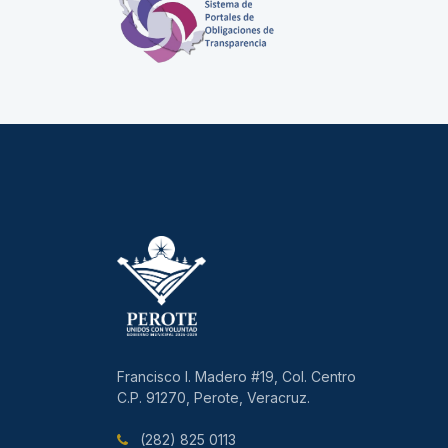
Francisco I. Madero #19, Col. Centro
C.P. 91270, Perote, Veracruz.
(282) 825 0113