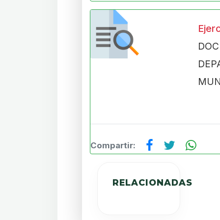
Ejer
DOC
DE
MUN
Compartir:
RELACIONADAS