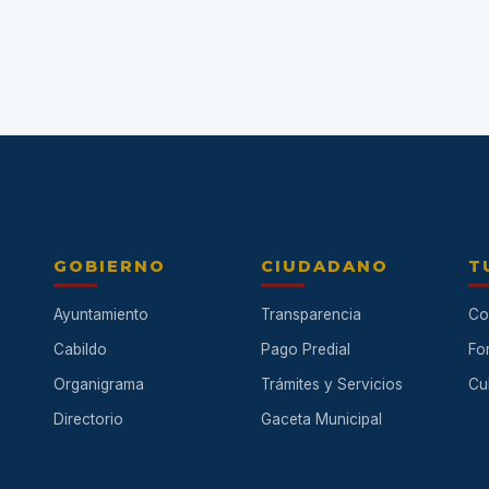
GOBIERNO
CIUDADANO
T
Ayuntamiento
Transparencia
Co
Cabildo
Pago Predial
Fo
Organigrama
Trámites y Servicios
Cul
Directorio
Gaceta Municipal