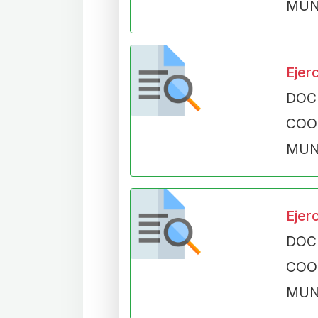
MUN
Ejer
DOC
CO
MUN
Ejer
DOC
CO
MUN